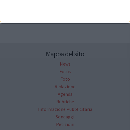
Seguici su Facebook
Mappa del sito
News
Focus
Foto
Redazione
Agenda
Rubriche
Informazione Pubblicitaria
Sondaggi
Petizioni