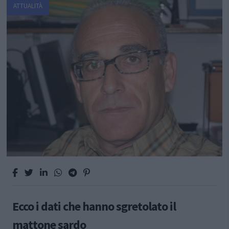
ATTUALITÀ
Ecco i dati che hanno sgretolato il
mattone sardo