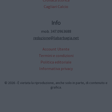
Cronaca storica
Cagliari Calcio
Info
mob. 347.0963688
redazione@labarbagia.net
Account Utente
Termini e condizioni
Politica editoriale
Informativa privacy
© 2026 - È vietata la riproduzione, anche solo in parte, di contenuto e
grafica.