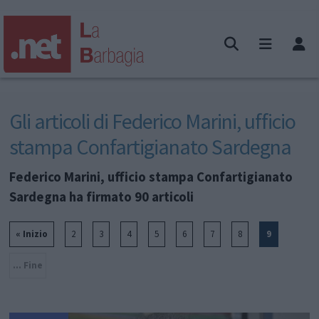
Gli articoli di Federico Marini, ufficio
stampa Confartigianato Sardegna
Federico Marini, ufficio stampa Confartigianato
Sardegna ha firmato 90 articoli
« Inizio
2
3
4
5
6
7
8
9
... Fine