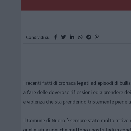
Condividi su:
I recenti fatti di cronaca legati ad episodi di bu
a fare delle doverose riflessioni ed a prendere 
e violenza che sta prendendo tristemente piede a
Il Comune di Nuoro è sempre stato molto attivo ne
quelle situazioni che mettono i nostri figli in cond