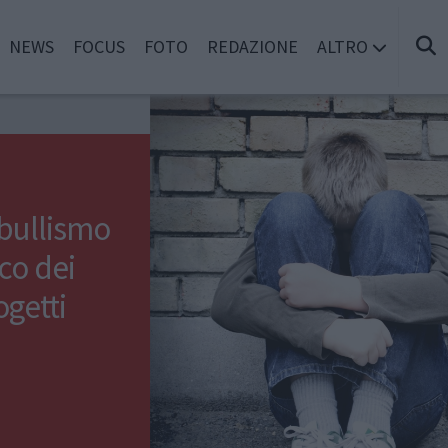
NEWS
FOCUS
FOTO
REDAZIONE
ALTRO
 bullismo
co dei
ogetti