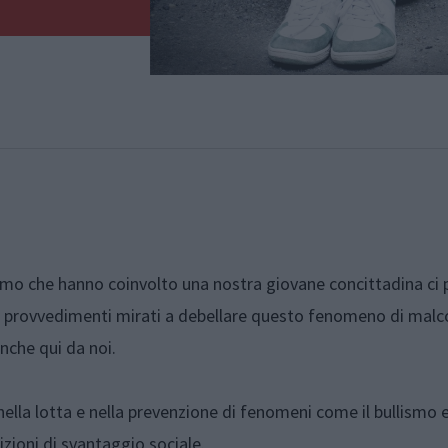
llismo che hanno coinvolto una nostra giovane concittadina ci
dei provvedimenti mirati a debellare questo fenomeno di ma
nche qui da noi.
lla lotta e nella prevenzione di fenomeni come il bullismo e
izioni di svantaggio sociale.