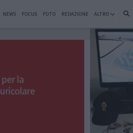
NEWS
FOCUS
FOTO
REDAZIONE
ALTRO
 per la
uricolare