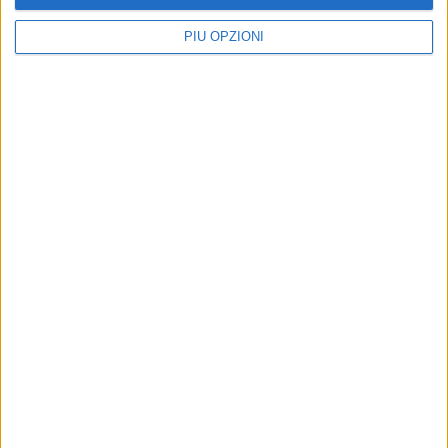
PIÙ OPZIONI