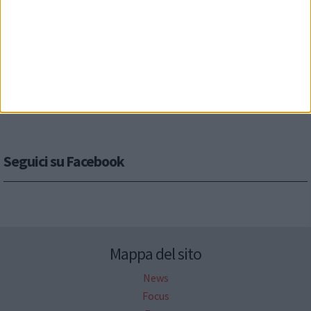
Seguici su Facebook
Mappa del sito
News
Focus