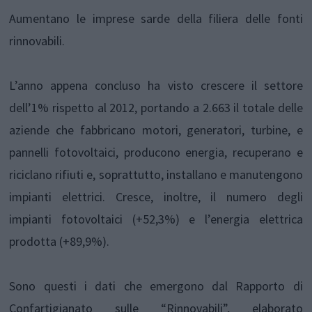
Aumentano le imprese sarde della filiera delle fonti
rinnovabili.
L’anno appena concluso ha visto crescere il settore
dell’1% rispetto al 2012, portando a 2.663 il totale delle
aziende che fabbricano motori, generatori, turbine, e
pannelli fotovoltaici, producono energia, recuperano e
riciclano rifiuti e, soprattutto, installano e manutengono
impianti elettrici. Cresce, inoltre, il numero degli
impianti fotovoltaici (+52,3%) e l’energia elettrica
prodotta (+89,9%).
Sono questi i dati che emergono dal Rapporto di
Confartigianato sulle “Rinnovabili”, elaborato