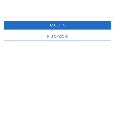
ACCETTO
PIÙ OPZIONI