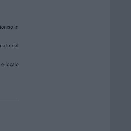
ioniso in
inato dal
 e locale