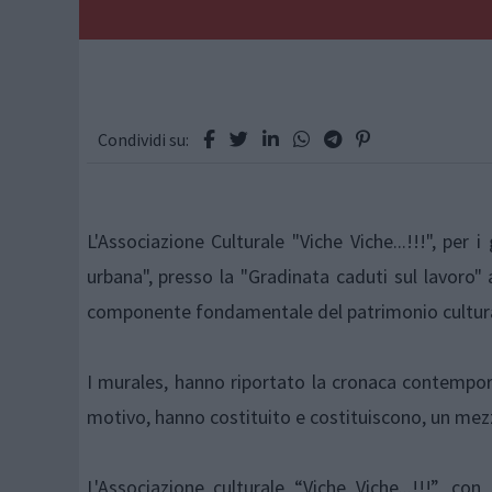
Condividi su:
L'Associazione Culturale "Viche Viche...!!!", per 
urbana", presso la "Gradinata caduti sul lavoro"
componente fondamentale del patrimonio cultural
I murales, hanno riportato la cronaca contempor
motivo, hanno costituito e costituiscono, un mezz
L'Associazione culturale “Viche Viche...!!!”, co