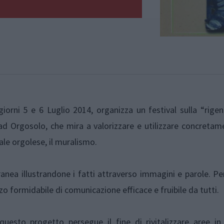
i giorni 5 e 6 Luglio 2014, organizza un festival sulla “rige
 ad Orgosolo, che mira a valorizzare e utilizzare concreta
e orgolese, il muralismo.
anea illustrandone i fatti attraverso immagini e parole. P
o formidabile di comunicazione efficace e fruibile da tutti.
n questo progetto persegue il fine di rivitalizzare aree in