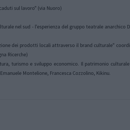
caduti sul lavoro" (via Nuoro)
turale nel sud - l'esperienza del gruppo teatrale anarchico D
zione dei prodotti locali attraverso il brand culturale" coord
gna Ricerche)
tura, turismo e sviluppo economico. Il patrimonio culturale
, Emanuele Montelione, Francesca Cozzolino, Kikinu.