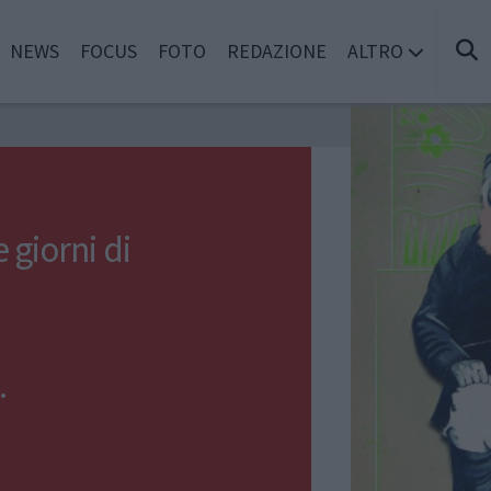
NEWS
FOCUS
FOTO
REDAZIONE
ALTRO
giorni di
•