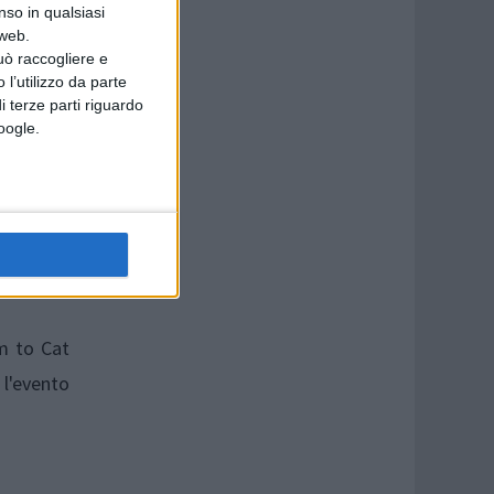
nso in qualsiasi
 web.
uò raccogliere e
 l’utilizzo da parte
i terze parti riguardo
Google.
ioniso in
ntato dai
Dioniso),
am to Cat
evento