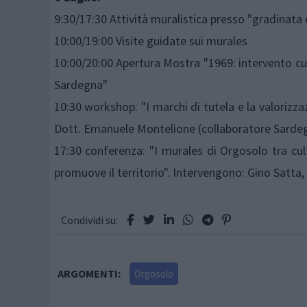
9:30/17:30 Attività muralistica presso "gradinata 
10:00/19:00 Visite guidate sui murales
10:00/20:00 Apertura Mostra "1969: intervento cul
Sardegna"
10:30 workshop: "I marchi di tutela e la valorizza
Dott. Emanuele Montelione (collaboratore Sarde
17:30 conferenza: "I murales di Orgosolo tra cul
promuove il territorio". Intervengono: Gino Satta
Condividi su:
ARGOMENTI:
Orgosolo