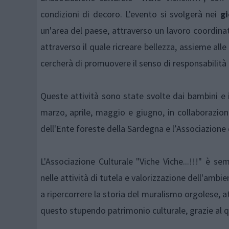
condizioni di decoro. L'evento si svolgerà nei
gi
un'area del paese, attraverso un lavoro coordinat
attraverso il quale ricreare bellezza, assieme all
cercherà di promuovere il senso di responsabilità 
Queste attività sono state svolte dai bambini e i
marzo, aprile, maggio e giugno, in collaborazione
dell'Ente foreste della Sardegna e l’Associazione
L'Associazione Culturale "Viche Viche...!!!" è s
nelle attività di tutela e valorizzazione dell'amb
a ripercorrere la storia del muralismo orgolese, at
questo stupendo patrimonio culturale, grazie al q