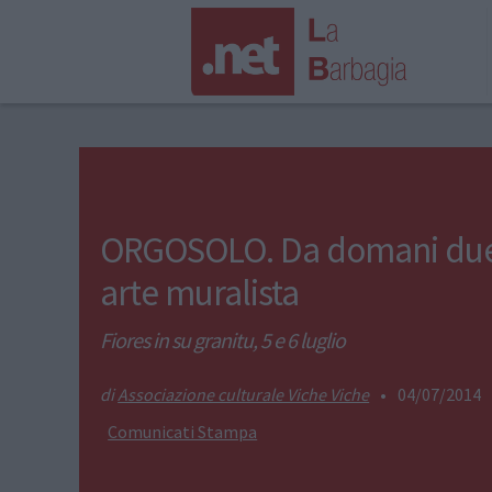
ORGOSOLO. Da domani due 
arte muralista
Fiores in su granitu, 5 e 6 luglio
Associazione culturale Viche Viche
•
04/07/2014
Comunicati Stampa