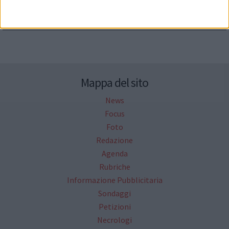
Seguici su Facebook
Mappa del sito
News
Focus
Foto
Redazione
Agenda
Rubriche
Informazione Pubblicitaria
Sondaggi
Petizioni
Necrologi