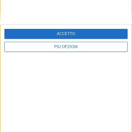
ACCETTO
PIÙ OPZIONI