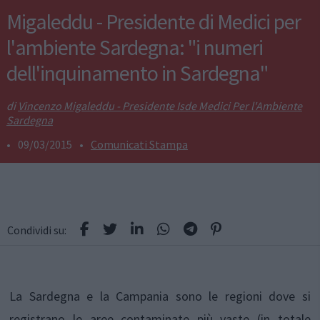
Migaleddu - Presidente di Medici per
l'ambiente Sardegna: "i numeri
dell'inquinamento in Sardegna"
Vincenzo Migaleddu - Presidente Isde Medici Per l'Ambiente
Sardegna
•
09/03/2015
•
Comunicati Stampa
Condividi su:
La Sardegna e la Campania sono le regioni dove si
registrano le aree contaminate più vaste (in totale