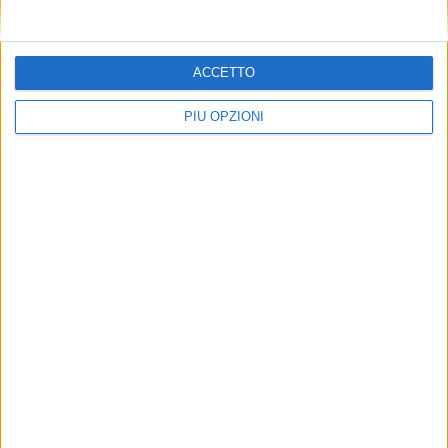
ACCETTO
PIÙ OPZIONI