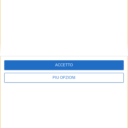
ACCETTO
PIÙ OPZIONI