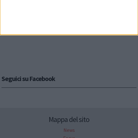
Seguici su Facebook
Mappa del sito
News