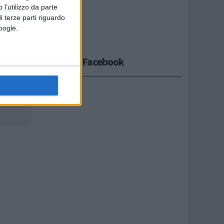
 l’utilizzo da parte
i terze parti riguardo
Google.
Seguici su Facebook
ato