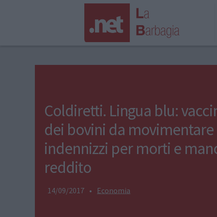
Coldiretti. Lingua blu: vacc
dei bovini da movimentare
indennizzi per morti e man
reddito
14/09/2017
•
Economia