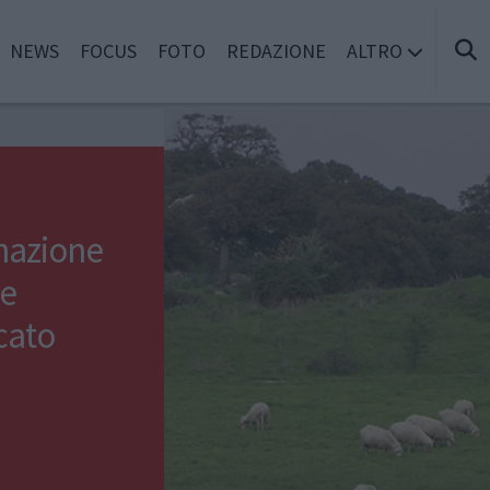
NEWS
FOCUS
FOTO
REDAZIONE
ALTRO
inazione
 e
cato