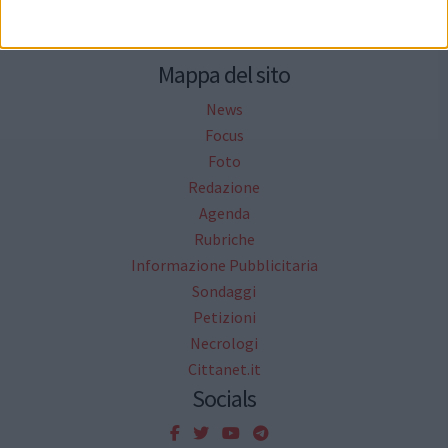
Mappa del sito
News
Focus
Foto
Redazione
Agenda
Rubriche
Informazione Pubblicitaria
Sondaggi
Petizioni
Necrologi
Cittanet.it
Socials