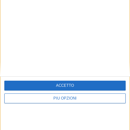
ACCETTO
PIÙ OPZIONI