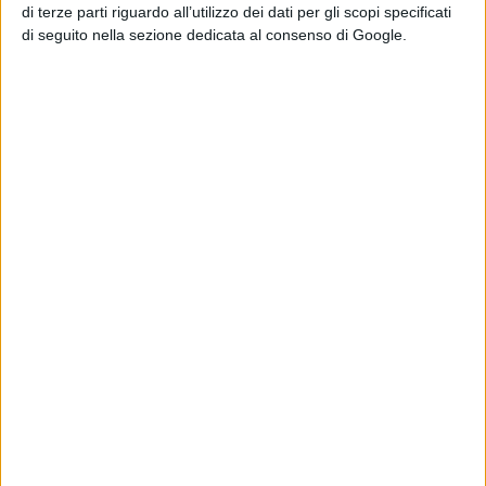
di terze parti riguardo all’utilizzo dei dati per gli scopi specificati
di seguito nella sezione dedicata al consenso di Google.
Condividi su:
Articolo successivo