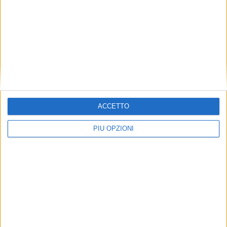
ACCETTO
PIÙ OPZIONI