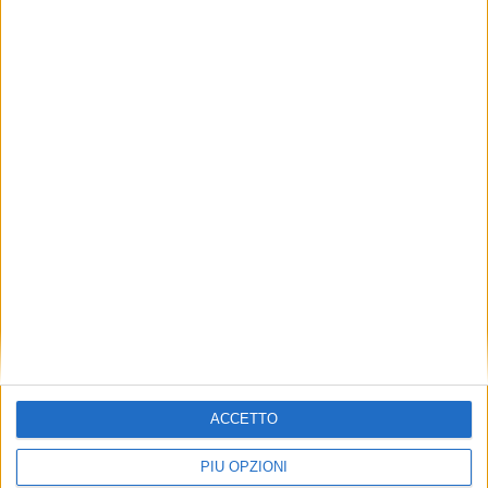
ACCETTO
PIÙ OPZIONI