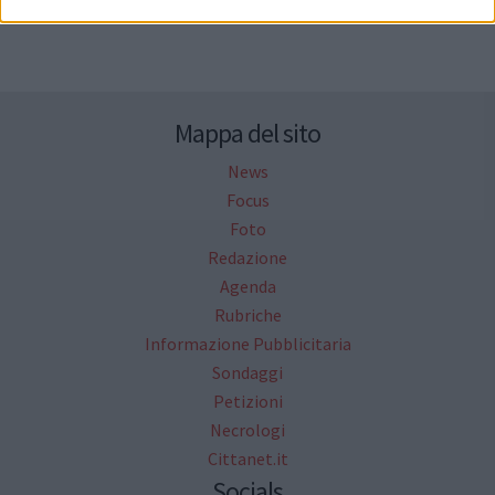
Mappa del sito
News
Focus
Foto
Redazione
Agenda
Rubriche
Informazione Pubblicitaria
Sondaggi
Petizioni
Necrologi
Cittanet.it
Socials