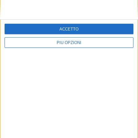
ACCETTO
PIÙ OPZIONI