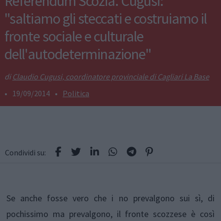
Referendum Scozia. Cugusi:
"saltiamo gli steccati e costruiamo il
fronte sociale e culturale
dell'autodeterminazione"
Claudio Cugusi, coordinatore provinciale di Cagliari La Base
•
19/09/2014
•
Politica
Condividi su:
Se anche fosse vero che i no prevalgono sui sì, di
pochissimo ma prevalgono, il fronte scozzese è così