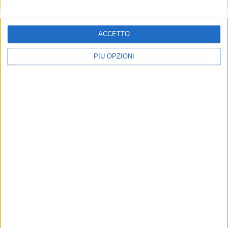
ACCETTO
PIÙ OPZIONI