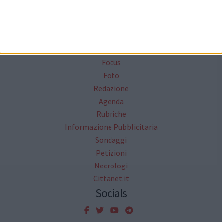
Mappa del sito
News
Focus
Foto
Redazione
Agenda
Rubriche
Informazione Pubblicitaria
Sondaggi
Petizioni
Necrologi
Cittanet.it
Socials