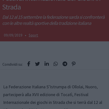
Strada
Dal 12 al 15 settembre la federazione sarda si confronterà
con le altre realtà sportive della tradizione italiana
09/09/2019
•
Sport
Condividi su:
La Federazione Italiana S’Istrumpa di Ollolai, Nuoro,
parteciperà alla XVII edizione di Tocatì, Festival
Internazionale dei giochi in Strada che si terrà dal 12 al