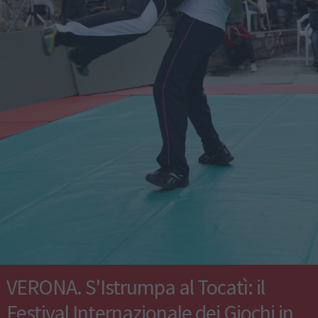
VERONA. S'Istrumpa al Tocatì: il
Festival Internazionale dei Giochi in