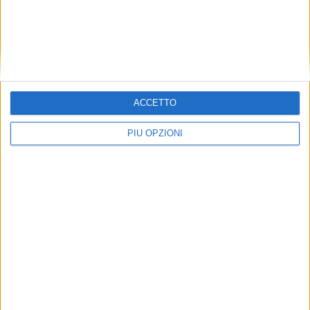
ACCETTO
PIÙ OPZIONI