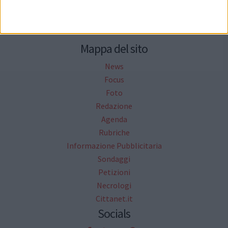
Mappa del sito
News
Focus
Foto
Redazione
Agenda
Rubriche
Informazione Pubblicitaria
Sondaggi
Petizioni
Necrologi
Cittanet.it
Socials