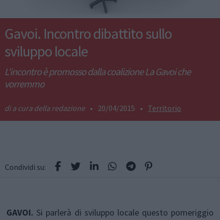
Gavoi. Incontro dibattito sullo
sviluppo locale
L'incontro è promosso dalla coalizione La Gavoi che
vorremmo
a cura della redazione
•
20/04/2015
•
Territorio
Condividi su:
GAVOI.
Si parlerà di sviluppo locale questo pomeriggio