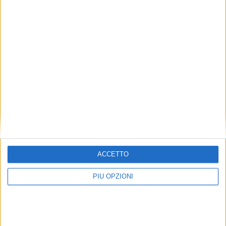
ACCETTO
PIÙ OPZIONI