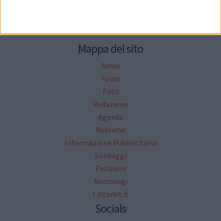
Mappa del sito
News
Focus
Foto
Redazione
Agenda
Rubriche
Informazione Pubblicitaria
Sondaggi
Petizioni
Necrologi
Cittanet.it
Socials