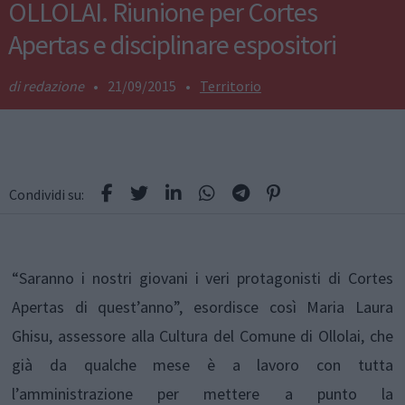
OLLOLAI. Riunione per Cortes
Apertas e disciplinare espositori
redazione
•
21/09/2015
•
Territorio
Condividi su:
“Saranno i nostri giovani i veri protagonisti di Cortes
Apertas di quest’anno”, esordisce così Maria Laura
Ghisu, assessore alla Cultura del Comune di Ollolai, che
già da qualche mese è a lavoro con tutta
l’amministrazione per mettere a punto la