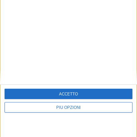
ACCETTO
PIÙ OPZIONI