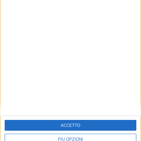
ACCETTO
PIÙ OPZIONI