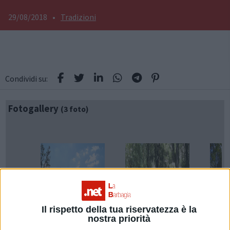
29/08/2018
•
Tradizioni
Condividi su:
Fotogallery
(3 foto)
Il rispetto della tua riservatezza è la
nostra priorità