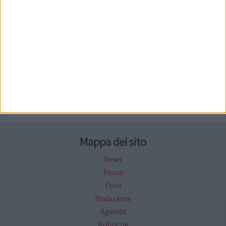
Seguici su Facebook
Mappa del sito
News
Focus
Foto
Redazione
Agenda
Rubriche