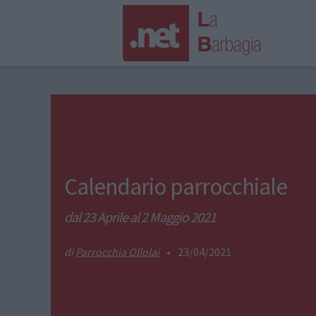
Calendario parrocchiale
dal 23 Aprile al 2 Maggio 2021
Parrocchia Ollolai
•
23/04/2021