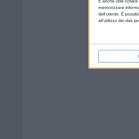
È anche utile notare
memorizzare informazi
dell’utente. È possib
all’utilizzo dei dati 