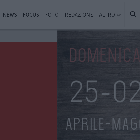
NEWS
FOCUS
FOTO
REDAZIONE
ALTRO