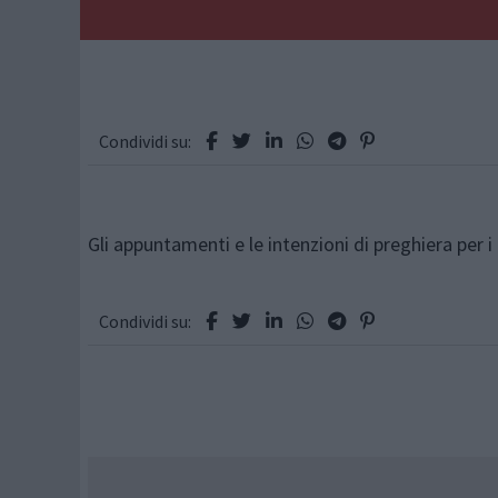
Condividi su:
Gli appuntamenti e le intenzioni di preghiera per i
Condividi su: