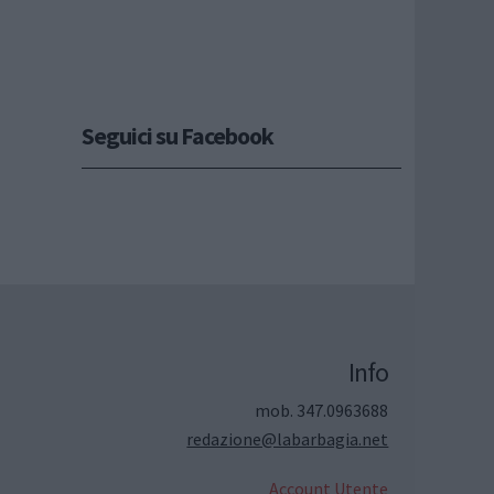
Seguici su Facebook
Info
mob. 347.0963688
redazione@labarbagia.net
Account Utente