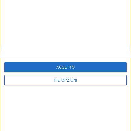
ACCETTO
PIÙ OPZIONI