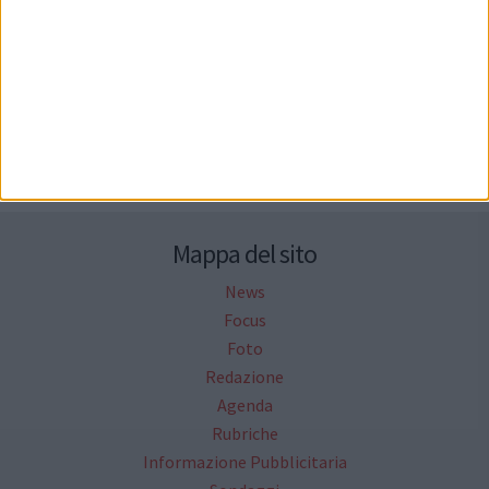
Seguici su Facebook
Mappa del sito
News
Focus
Foto
Redazione
Agenda
Rubriche
Informazione Pubblicitaria