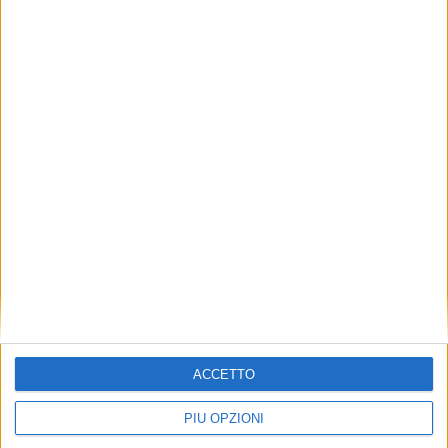
ACCETTO
PIÙ OPZIONI