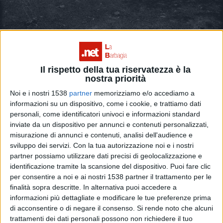
Il rispetto della tua riservatezza è la
nostra priorità
Solidarietà post incendio: grande successo
Noi e i nostri 1538
partner
memorizziamo e/o accediamo a
informazioni su un dispositivo, come i cookie, e trattiamo dati
ma necessarie alcune precisazioni
personali, come identificatori univoci e informazioni standard
inviate da un dispositivo per annunci e contenuti personalizzati,
misurazione di annunci e contenuti, analisi dell'audience e
sviluppo dei servizi.
Con la tua autorizzazione noi e i nostri
partner possiamo utilizzare dati precisi di geolocalizzazione e
identificazione tramite la scansione del dispositivo. Puoi fare clic
per consentire a noi e ai nostri 1538 partner il trattamento per le
finalità sopra descritte. In alternativa puoi accedere a
informazioni più dettagliate e modificare le tue preferenze prima
di acconsentire o di negare il consenso.
Si rende noto che alcuni
trattamenti dei dati personali possono non richiedere il tuo