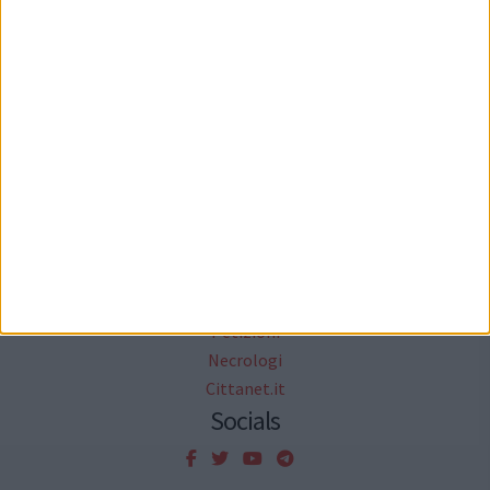
Mappa del sito
News
Focus
Foto
Redazione
Agenda
Rubriche
Informazione Pubblicitaria
Sondaggi
Petizioni
Necrologi
Cittanet.it
Socials