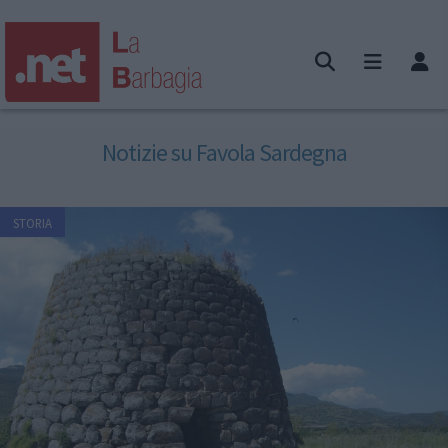
Notizie su Favola Sardegna
STORIA