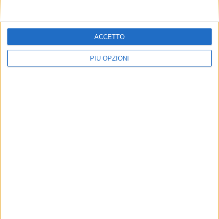
ACCETTO
PIÙ OPZIONI
Seguici su Facebook