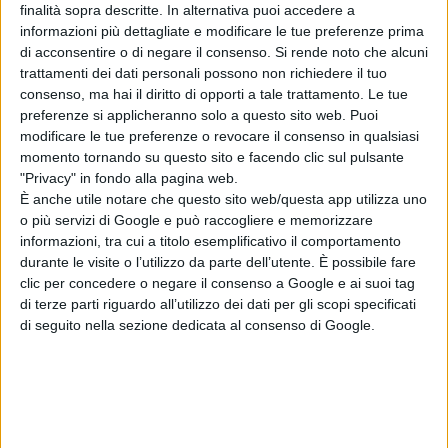
finalità sopra descritte. In alternativa puoi accedere a
informazioni più dettagliate e modificare le tue preferenze prima
di acconsentire o di negare il consenso.
Si rende noto che alcuni
trattamenti dei dati personali possono non richiedere il tuo
consenso, ma hai il diritto di opporti a tale trattamento. Le tue
preferenze si applicheranno solo a questo sito web. Puoi
modificare le tue preferenze o revocare il consenso in qualsiasi
momento tornando su questo sito e facendo clic sul pulsante
"Privacy" in fondo alla pagina web.
È anche utile notare che questo sito web/questa app utilizza uno
o più servizi di Google e può raccogliere e memorizzare
informazioni, tra cui a titolo esemplificativo il comportamento
durante le visite o l’utilizzo da parte dell’utente. È possibile fare
Sardus Pater, una bella favola sulla civiltà
clic per concedere o negare il consenso a Google e ai suoi tag
di terze parti riguardo all’utilizzo dei dati per gli scopi specificati
nuragica
di seguito nella sezione dedicata al consenso di Google.