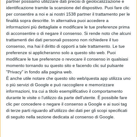
partner possiamo utilizzare dati precisi di geolocalizzazione e
identificazione tramite la scansione del dispositivo. Puoi fare clic
Santu Zuseppe
per consentire a noi e ai nostri 1538 partner il trattamento per le
finalità sopra descritte. In alternativa puoi accedere a
informazioni più dettagliate e modificare le tue preferenze prima
di acconsentire o di negare il consenso.
Si rende noto che alcuni
trattamenti dei dati personali possono non richiedere il tuo
consenso, ma hai il diritto di opporti a tale trattamento. Le tue
ATTUALITÀ
preferenze si applicheranno solo a questo sito web. Puoi
modificare le tue preferenze o revocare il consenso in qualsiasi
momento tornando su questo sito e facendo clic sul pulsante
"Privacy" in fondo alla pagina web.
È anche utile notare che questo sito web/questa app utilizza uno
o più servizi di Google e può raccogliere e memorizzare
informazioni, tra cui a titolo esemplificativo il comportamento
durante le visite o l’utilizzo da parte dell’utente. È possibile fare
clic per concedere o negare il consenso a Google e ai suoi tag
di terze parti riguardo all’utilizzo dei dati per gli scopi specificati
di seguito nella sezione dedicata al consenso di Google.