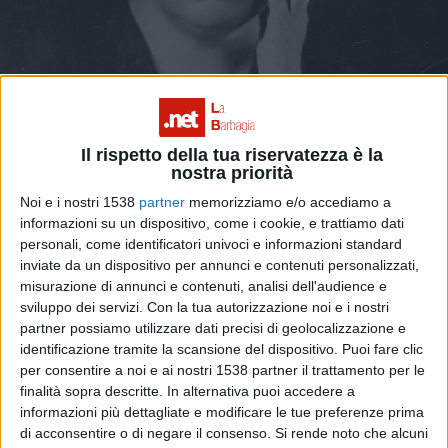
Il rispetto della tua riservatezza è la
nostra priorità
Noi e i nostri 1538
partner
memorizziamo e/o accediamo a
informazioni su un dispositivo, come i cookie, e trattiamo dati
personali, come identificatori univoci e informazioni standard
inviate da un dispositivo per annunci e contenuti personalizzati,
Coldiretti Nuoro Ogliastra. "Il cibo e il vino
misurazione di annunci e contenuti, analisi dell'audience e
sviluppo dei servizi.
Con la tua autorizzazione noi e i nostri
attraverso i testi della Deledda"
partner possiamo utilizzare dati precisi di geolocalizzazione e
identificazione tramite la scansione del dispositivo. Puoi fare clic
per consentire a noi e ai nostri 1538 partner il trattamento per le
finalità sopra descritte. In alternativa puoi accedere a
informazioni più dettagliate e modificare le tue preferenze prima
di acconsentire o di negare il consenso.
Si rende noto che alcuni