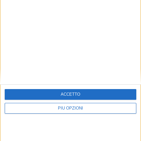
ACCETTO
PIÙ OPZIONI
Seguici su Facebook