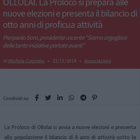
OLLOLAI. La Proloco si prepara alle
nuove elezioni e presenta il bilancio di
otto anni di proficua attività
Pierpaolo Soro, presidente uscente "Siamo orgogliosi
delle tante iniziative portate avanti"
Michela Columbu
•
21/11/2014
•
Associazioni
Condividi su:
La Proloco di Ollolai si avvia a nuove elezioni e presenta
alla popolazione il bilancio di 8 anni di attività sotto la