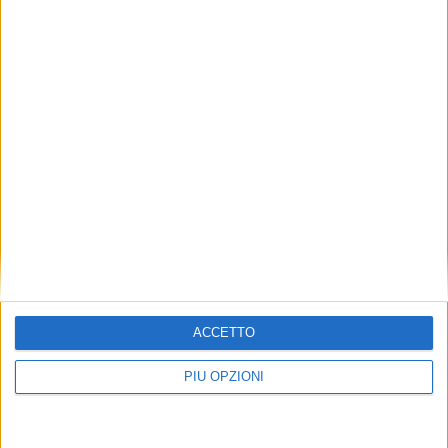
ACCETTO
PIÙ OPZIONI