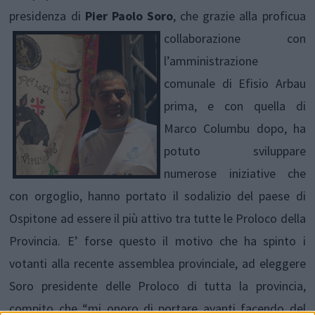
presidenza di
Pier Paolo Soro
,
che grazie alla proficua
collaborazione con
l’amministrazione
comunale di Efisio Arbau
prima, e con quella di
Marco Columbu dopo, ha
potuto sviluppare
numerose iniziative che
con orgoglio, hanno portato il sodalizio del paese di
Ospitone ad essere il più attivo tra tutte le Proloco della
Provincia. E’ forse questo il motivo che ha spinto i
votanti alla recente assemblea provinciale, ad eleggere
Soro presidente delle Proloco di tutta la provincia,
compito che “mi onoro di portare avanti facendo del