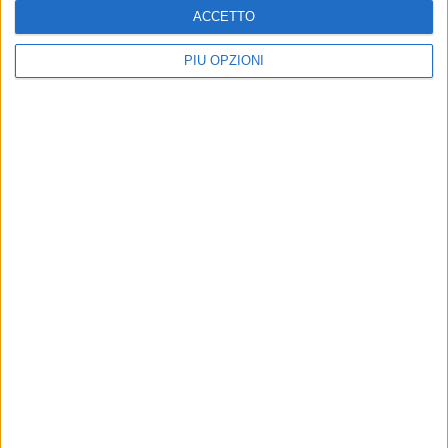
ACCETTO
PIÙ OPZIONI