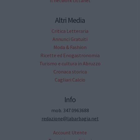
Il network cittanet
Altri Media
Critica Letteraria
Annunci Gratuiti
Moda & Fashion
Ricette ed Enogastronomia
Turismo e cultura in Abruzzo
Cronaca storica
Cagliari Calcio
Info
mob. 347.0963688
redazione@labarbagia.net
Account Utente