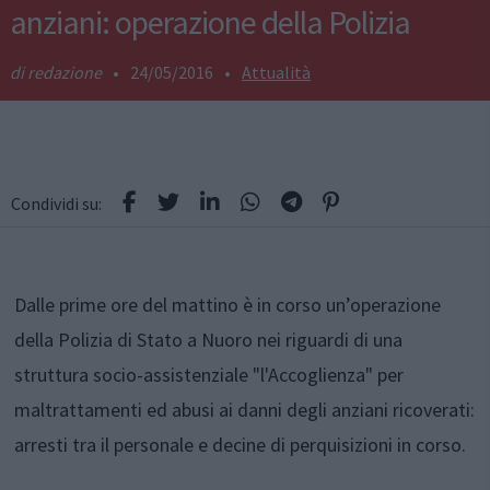
anziani: operazione della Polizia
redazione
•
24/05/2016
•
Attualità
Condividi su:
Dalle prime ore del mattino è in corso un’operazione
della Polizia di Stato a Nuoro nei riguardi di una
struttura socio-assistenziale "l'Accoglienza" per
maltrattamenti ed abusi ai danni degli anziani ricoverati:
arresti tra il personale e decine di perquisizioni in corso.