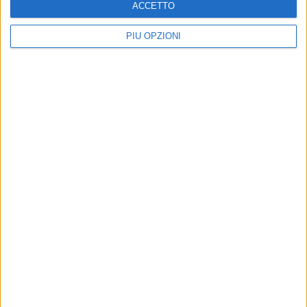
ACCETTO
PIÙ OPZIONI