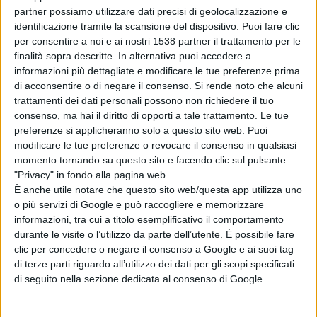
partner possiamo utilizzare dati precisi di geolocalizzazione e
identificazione tramite la scansione del dispositivo. Puoi fare clic
per consentire a noi e ai nostri 1538 partner il trattamento per le
finalità sopra descritte. In alternativa puoi accedere a
informazioni più dettagliate e modificare le tue preferenze prima
di acconsentire o di negare il consenso.
Si rende noto che alcuni
trattamenti dei dati personali possono non richiedere il tuo
consenso, ma hai il diritto di opporti a tale trattamento. Le tue
Articolo successivo
preferenze si applicheranno solo a questo sito web. Puoi
modificare le tue preferenze o revocare il consenso in qualsiasi
momento tornando su questo sito e facendo clic sul pulsante
"Privacy" in fondo alla pagina web.
È anche utile notare che questo sito web/questa app utilizza uno
o più servizi di Google e può raccogliere e memorizzare
informazioni, tra cui a titolo esemplificativo il comportamento
durante le visite o l’utilizzo da parte dell’utente. È possibile fare
clic per concedere o negare il consenso a Google e ai suoi tag
di terze parti riguardo all’utilizzo dei dati per gli scopi specificati
di seguito nella sezione dedicata al consenso di Google.