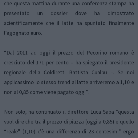
che questa mattina durante una conferenza stampa ha
presentato un dossier dove ha dimostrato
scientificamente che il latte ha spuntato finalmente
l’agognato euro.
“Dal 2011 ad oggi il prezzo del Pecorino romano è
cresciuto del 171 per cento – ha spiegato il presidente
regionale della Coldiretti Battista Cualbu –. Se noi
applicassimo lo stesso trend al latte arriveremo a 1,10 e
non al 0,85 come viene pagato oggi”.
Non solo, ha continuato il direttore Luca Saba “questa
vuol dire che tra il prezzo di piazza (oggi a 0,85) e quello
“reale” (1,10) c’è una differenza di 23 centesimi” ergo