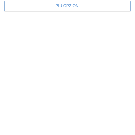
PIÙ OPZIONI