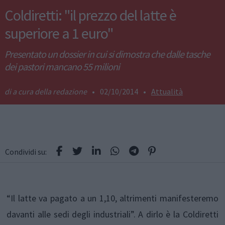
Coldiretti: "il prezzo del latte è
superiore a 1 euro"
Presentato un dossier in cui si dimostra che dalle tasche
dei pastori mancano 55 milioni
a cura della redazione
•
02/10/2014
•
Attualità
Condividi su:
“Il latte va pagato a un 1,10, altrimenti manifesteremo
davanti alle sedi degli industriali”. A dirlo è la Coldiretti