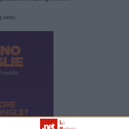
g sardo.