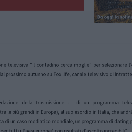
ione televisiva “il contadino cerca moglie” per selezionare l
dal prossimo autunno su Fox life, canale televisivo di intrat
 redazione della trasmissione - di un programma telev
a le più grandi in Europa), al suo esordio in Italia, che andr
ratta di un caso mediatico mondiale, un programma di dating
per tutti i Paesi europei) con risultati d'ascolto incredibili”.