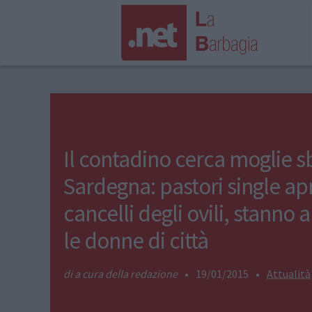
Il contadino cerca moglie s
Sardegna: pastori single apr
cancelli degli ovili, stanno 
le donne di città
a cura della redazione
•
19/01/2015
•
Attualità