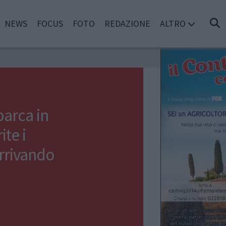
NEWS
FOCUS
FOTO
REDAZIONE
ALTRO
barca in
ite i
arrivando