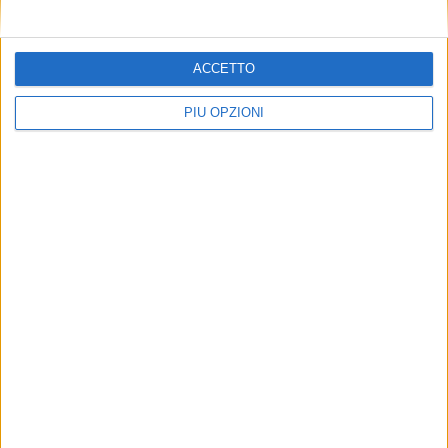
ACCETTO
PIÙ OPZIONI