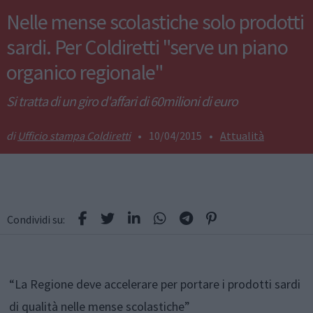
Nelle mense scolastiche solo prodotti
sardi. Per Coldiretti "serve un piano
organico regionale"
Si tratta di un giro d'affari di 60milioni di euro
Ufficio stampa Coldiretti
•
10/04/2015
•
Attualità
Condividi su:
“La Regione deve accelerare per portare i prodotti sardi
di qualità nelle mense scolastiche”