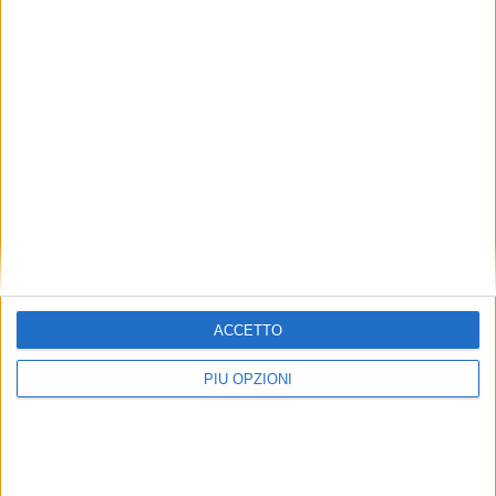
ACCETTO
PIÙ OPZIONI