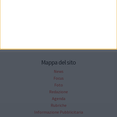
Seguici su Facebook
Mappa del sito
News
Focus
Foto
Redazione
Agenda
Rubriche
Informazione Pubblicitaria