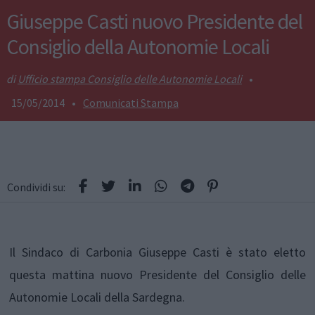
Giuseppe Casti nuovo Presidente del
Consiglio della Autonomie Locali
Ufficio stampa Consiglio delle Autonomie Locali
•
15/05/2014
•
Comunicati Stampa
Condividi su:
Il Sindaco di Carbonia Giuseppe Casti è stato eletto
questa mattina nuovo Presidente del Consiglio delle
Autonomie Locali della Sardegna.