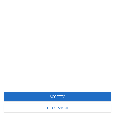
ACCETTO
PIÙ OPZIONI