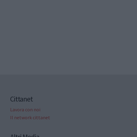
Cittanet
Lavora con noi
Il network cittanet
Altri Media