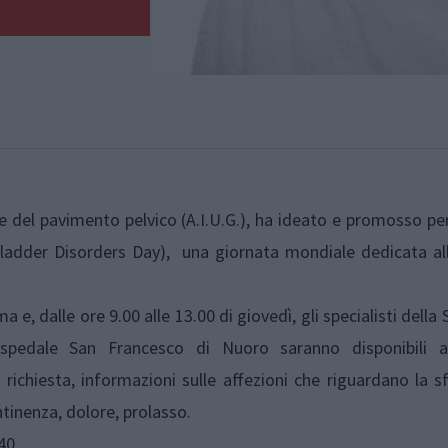
e del pavimento pelvico (A.I.U.G.), ha ideato e promosso pe
dder Disorders Day), una giornata mondiale dedicata all
e, dalle ore 9.00 alle 13.00 di giovedì, gli specialisti della 
Ospedale San Francesco di Nuoro saranno disponibili a
ichiesta, informazioni sulle affezioni che riguardano la s
ntinenza, dolore, prolasso.
40.