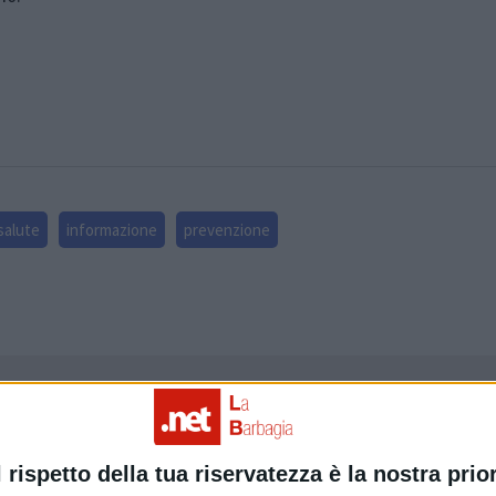
salute
informazione
prevenzione
Articolo precedente
l rispetto della tua riservatezza è la nostra prior