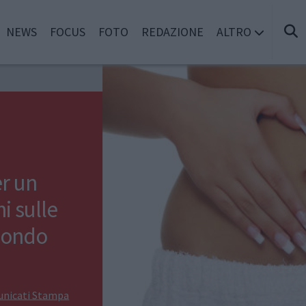
NEWS
FOCUS
FOTO
REDAZIONE
ALTRO
er un
i sulle
mondo
nicati Stampa