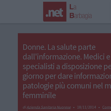
Donne. La salute parte
dall'informazione. Medici e
specialisti a disposizione p
giorno per dare informazion
patologie più comuni nel 
femminile
Azienda Sanitaria Nuorese
•
18/11/2014
•
Comu