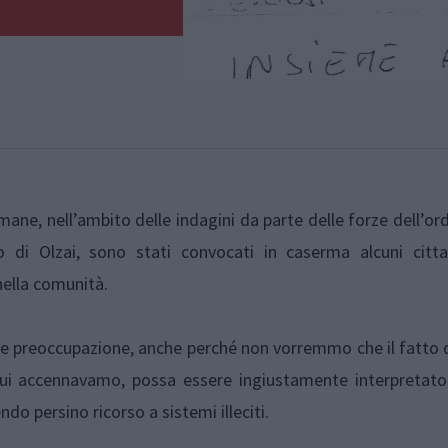
ane, nell’ambito delle indagini da parte delle forze dell’ord
o di Olzai, sono stati convocati in caserma alcuni citta
nella comunità.
e preoccupazione, anche perché non vorremmo che il fatto 
 cui accennavamo, possa essere ingiustamente interpretato
o persino ricorso a sistemi illeciti.