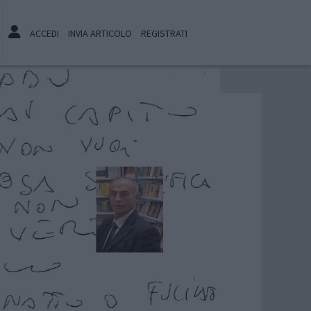
ACCEDI
INVIA ARTICOLO
REGISTRATI