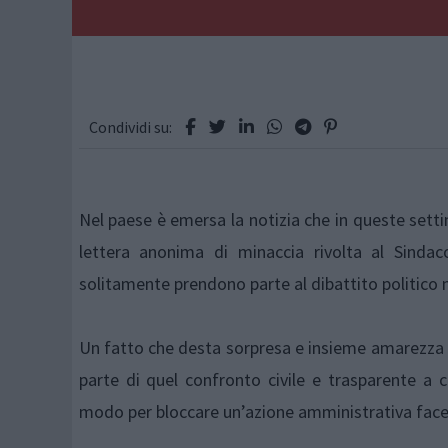
Condividi su:
Nel paese è emersa la notizia che in queste settim
lettera anonima di minaccia rivolta al Sindac
solitamente prendono parte al dibattito politico 
Un fatto che desta sorpresa e insieme amarezza 
parte di quel confronto civile e trasparente a
modo per bloccare un’azione amministrativa facend