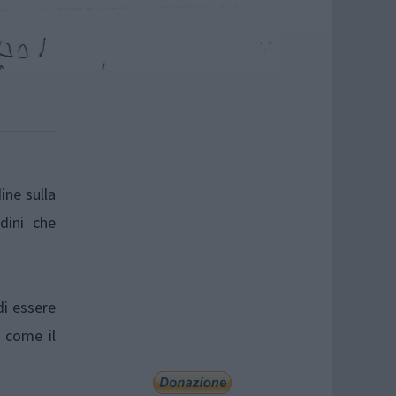
ine sulla
dini che
di essere
 come il