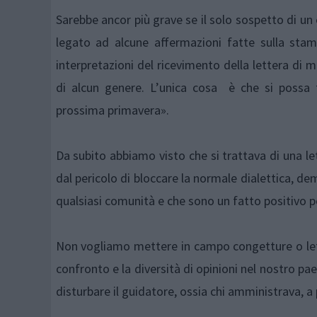
Sarebbe ancor più grave se il solo sospetto di un 
legato ad alcune affermazioni fatte sulla sta
interpretazioni del ricevimento della lettera di mi
di alcun genere. L’unica cosa è che si possa tr
prossima primavera».
Da subito abbiamo visto che si trattava di una l
dal pericolo di bloccare la normale dialettica, de
qualsiasi comunità e che sono un fatto positivo p
Non vogliamo mettere in campo congetture o lett
confronto e la diversità di opinioni nel nostro p
disturbare il guidatore, ossia chi amministrava, a