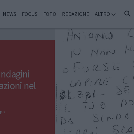
NEWS
FOCUS
FOTO
REDAZIONE
ALTRO
indagini
azioni nel
mpa