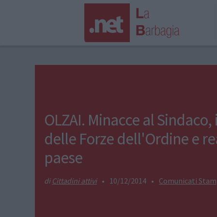
OLZAI. Minacce al Sindaco, 
delle Forze dell'Ordine e re
paese
Cittadini attivi
•
10/12/2014
•
Comunicati Sta