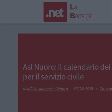
Asl Nuoro: il calendario dei
per il servizio civile
ufficio stampa Asl Nuoro
•
07/02/2015
•
Comuni