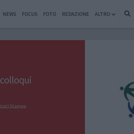
NEWS
FOCUS
FOTO
REDAZIONE
ALTRO
 colloqui
cati Stampa