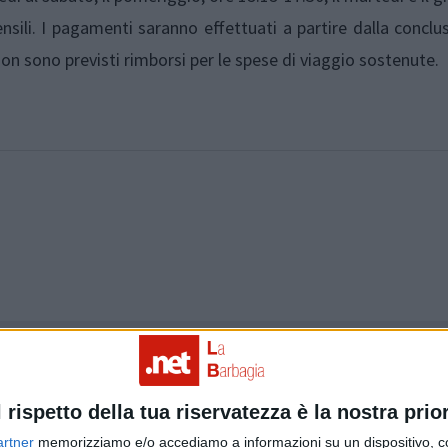
sili. I pagamenti saranno effettuati a partire dalla conclu
non sono previsti rimborsi per le spese di viaggio sostenute.
Articolo precedente
l rispetto della tua riservatezza è la nostra prior
artner
memorizziamo e/o accediamo a informazioni su un dispositivo, c