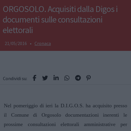
ORGOSOLO. Acquisiti dalla Digos i
documenti sulle consultazioni
elettorali
21/05/2016
•
Cronaca
Condividi su:
Nel pomeriggio di ieri la D.I.G.O.S. ha acquisito presso
il Comune di Orgosolo documentazioni inerenti le
prossime consultazioni elettorali amministrative per