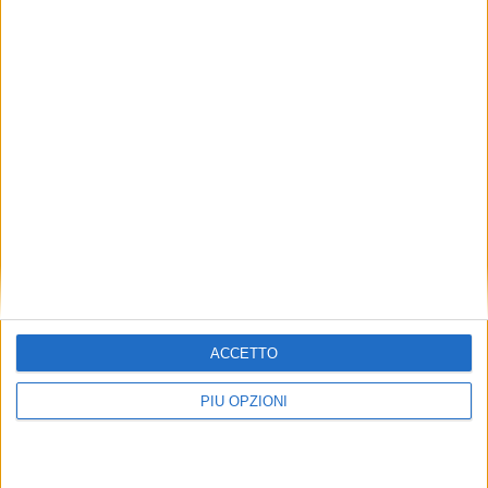
ACCETTO
PIÙ OPZIONI