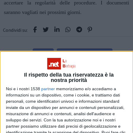
accertare la regolarità delle procedure. I documenti
saranno vagliati nei prossimi giorni.
Condividi su:
ARGOMENTI:
Orgosolo
elezioni amministrative 2016
Il rispetto della tua riservatezza è la
nostra priorità
Noi e i nostri 1538
partner
memorizziamo e/o accediamo a
informazioni su un dispositivo, come i cookie, e trattiamo dati
personali, come identificatori univoci e informazioni standard
inviate da un dispositivo per annunci e contenuti personalizzati,
Articolo successivo
misurazione di annunci e contenuti, analisi dell'audience e
sviluppo dei servizi.
Con la tua autorizzazione noi e i nostri
partner possiamo utilizzare dati precisi di geolocalizzazione e
identificazione tramite la scansione del dispositivo. Puoi fare clic