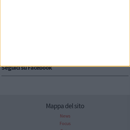
Seguici su Facebook
Mappa del sito
News
Focus