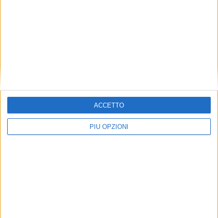
ACCETTO
PIÙ OPZIONI