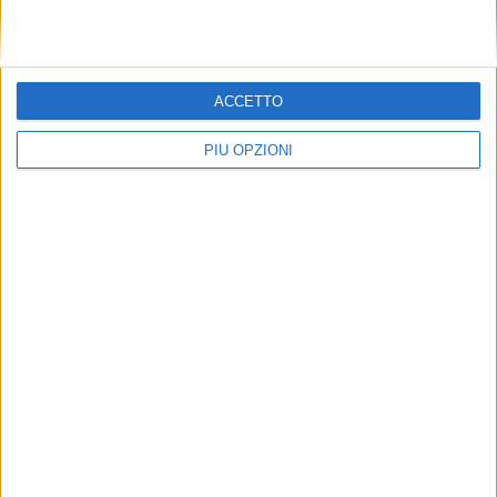
ACCETTO
PIÙ OPZIONI