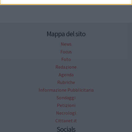
Mappa del sito
News
Focus
Foto
Redazione
Agenda
Rubriche
Informazione Pubblicitaria
Sondaggi
Petizioni
Necrologi
Cittanet.it
Socials