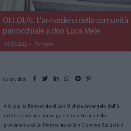
OLLOLAI. L'arrivederci della comunità
parrocchiale a don Luca Mele
03/10/2021
•
Territorio
Condividi su:
A Ollolai la Parrocchia di San Michele Arcangelo dall'8
ottobre avrà una nuova guida: Don Franco Pala
proveniente dalla Parrocchia di San Giovanni Battista di