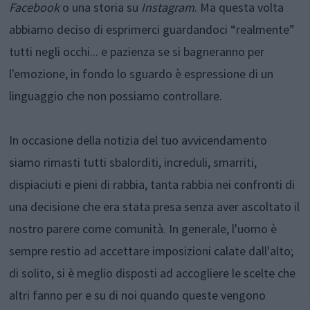
Facebook
o una storia su
Instagram
. Ma questa volta
abbiamo deciso di esprimerci guardandoci “realmente”
tutti negli occhi... e pazienza se si bagneranno per
l'emozione, in fondo lo sguardo è espressione di un
linguaggio che non possiamo controllare.
In occasione della notizia del tuo avvicendamento
siamo rimasti tutti sbalorditi, increduli, smarriti,
dispiaciuti e pieni di rabbia, tanta rabbia nei confronti di
una decisione che era stata presa senza aver ascoltato il
nostro parere come comunità. In generale, l'uomo è
sempre restio ad accettare imposizioni calate dall'alto;
di solito, si è meglio disposti ad accogliere le scelte che
altri fanno per e su di noi quando queste vengono