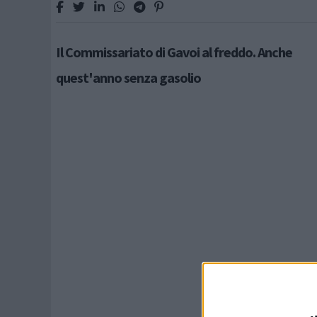
Il Commissariato di Gavoi al freddo. Anche
quest'anno senza gasolio