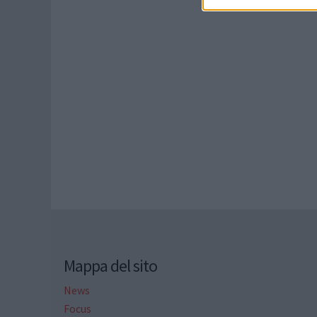
Mappa del sito
News
Focus