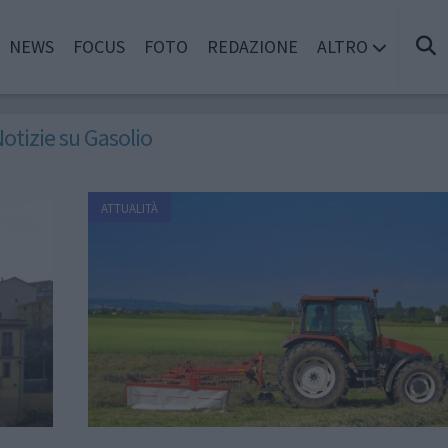
NEWS
FOCUS
FOTO
REDAZIONE
ALTRO
otizie su Gasolio
ATTUALITÀ