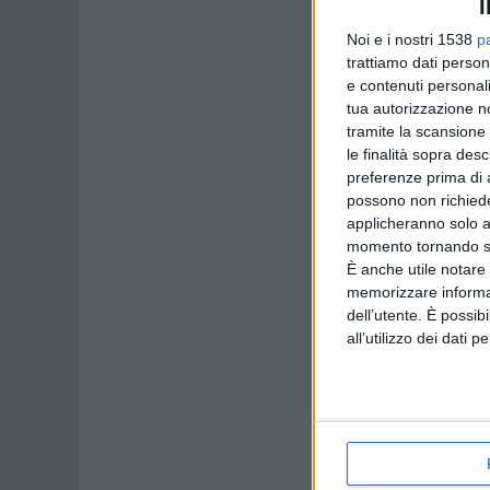
I
Noi e i nostri 1538
p
trattiamo dati person
e contenuti personali
tua autorizzazione no
tramite la scansione 
le finalità sopra des
preferenze prima di 
possono non richieder
applicheranno solo a
momento tornando su 
È anche utile notare
memorizzare informazi
dell’utente. È possib
all’utilizzo dei dati 