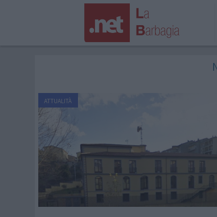
N
ATTUALITÀ