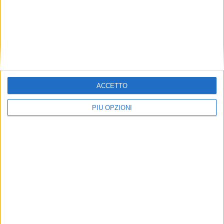
ACCETTO
PIÙ OPZIONI