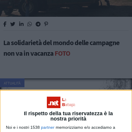
La solidarietà del mondo delle campagne
non va in vacanza
FOTO
ATTUALITÀ
Il rispetto della tua riservatezza è la
nostra priorità
Noi e i nostri 1538
partner
memorizziamo e/o accediamo a