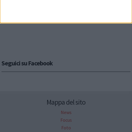
Seguici su Facebook
Mappa del sito
News
Focus
Foto