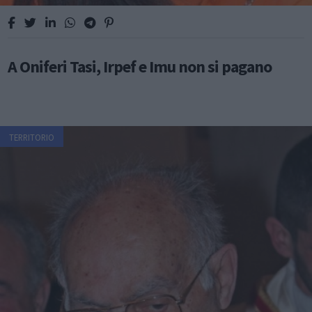
A Oniferi Tasi, Irpef e Imu non si pagano
TERRITORIO