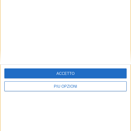
ACCETTO
PIÙ OPZIONI
Seguici su Facebook
Mappa del sito