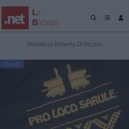
Notizie su Roberto Di Viccaro
ATTUALITÀ