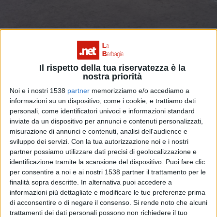
Il rispetto della tua riservatezza è la
nostra priorità
Vittorie per Ovodda e Oniferese. Le partite
Noi e i nostri 1538
partner
memorizziamo e/o accediamo a
informazioni su un dispositivo, come i cookie, e trattiamo dati
di domani
personali, come identificatori univoci e informazioni standard
inviate da un dispositivo per annunci e contenuti personalizzati,
misurazione di annunci e contenuti, analisi dell'audience e
sviluppo dei servizi.
Con la tua autorizzazione noi e i nostri
partner possiamo utilizzare dati precisi di geolocalizzazione e
identificazione tramite la scansione del dispositivo. Puoi fare clic
per consentire a noi e ai nostri 1538 partner il trattamento per le
finalità sopra descritte. In alternativa puoi accedere a
informazioni più dettagliate e modificare le tue preferenze prima
di acconsentire o di negare il consenso.
Si rende noto che alcuni
trattamenti dei dati personali possono non richiedere il tuo