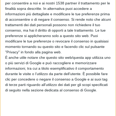
per consentire a noi e ai nostri 1538 partner il trattamento per le
finalità sopra descritte. In alternativa puoi accedere a
informazioni più dettagliate e modificare le tue preferenze prima
di acconsentire o di negare il consenso.
Si rende noto che alcuni
trattamenti dei dati personali possono non richiedere il tuo
consenso, ma hai il diritto di opporti a tale trattamento. Le tue
preferenze si applicheranno solo a questo sito web. Puoi
modificare le tue preferenze o revocare il consenso in qualsiasi
momento tornando su questo sito e facendo clic sul pulsante
"Privacy" in fondo alla pagina web.
È anche utile notare che questo sito web/questa app utilizza uno
o più servizi di Google e può raccogliere e memorizzare
informazioni, tra cui a titolo esemplificativo il comportamento
durante le visite o l’utilizzo da parte dell’utente. È possibile fare
clic per concedere o negare il consenso a Google e ai suoi tag
di terze parti riguardo all’utilizzo dei dati per gli scopi specificati
di seguito nella sezione dedicata al consenso di Google.
NUORO. Torna il banchetto Ricidoniamo
a cura dell'Altra Nuoro