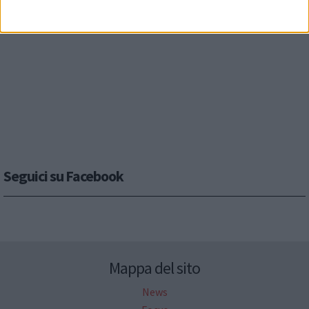
Seguici su Facebook
Mappa del sito
News