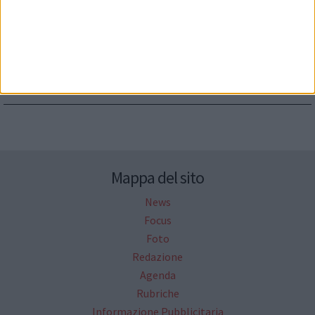
Seguici su Facebook
Mappa del sito
News
Focus
Foto
Redazione
Agenda
Rubriche
Informazione Pubblicitaria