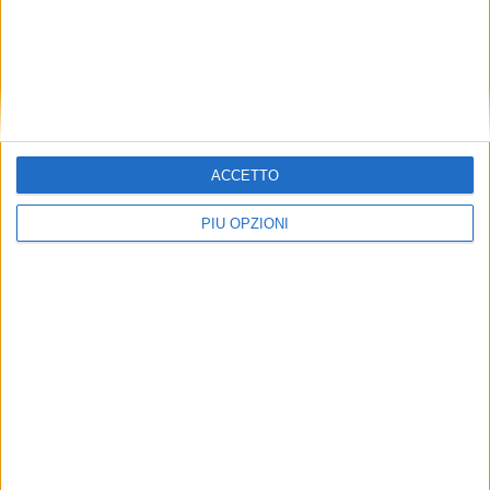
ACCETTO
PIÙ OPZIONI