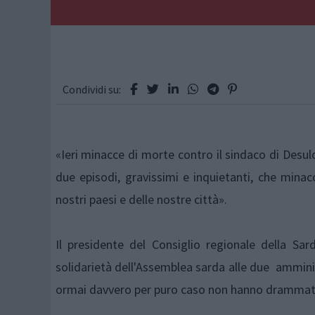
Condividi su:
«Ieri minacce di morte contro il sindaco di Desu
due episodi, gravissimi e inquietanti, che mina
nostri paesi e delle nostre città».
Il presidente del Consiglio regionale della Sa
solidarietà dell'Assemblea sarda alle due amminis
ormai davvero per puro caso non hanno drammat