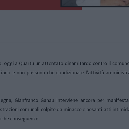
lo, oggi a Quartu un attentato dinamitardo contro il comun
cciano e non possono che condizionare l'attività amministr
rdegna, Gianfranco Ganau interviene ancora per manifesta
trazioni comunali colpite da minacce e pesanti atti intimid
iche conseguenze.